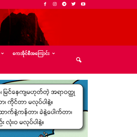
‌ကေအိုင်စီအ‌ကြောင်း