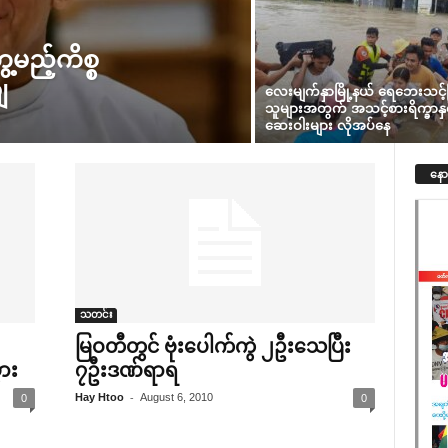
မည့်ကိစ္စ
ျ
လေးမျက်နှာမြို့နယ် ရေဘေးသင့်
သူများအတွက် အသင့်စားရိက္ခာနှင့
ဆေးဝါးများ လိုအပ်နေ
နော
သတင်း
မြဝတီတွင် ဗုံး‌ပေါက်ကွဲ ၂ဦး‌သေပြီး
ွား
၇ဦးဒဏ်ရာရ
-
Hay Htoo
August 6, 2010
0
0