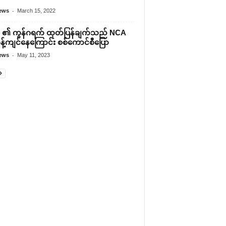
-
ews
March 15, 2022
၏ ကွန်ဂရက် ထုတ်ပြန်ချက်သည် NCA
န့်ကျင်နေကြောင်း စစ်ကောင်စီပြော
-
ews
May 11, 2023