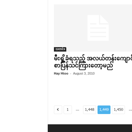
သတင်း
မီးရှို့ခံရသည့် အလယ်တန်း‌ကျောင
စာပြန်သင်ကြား‌တော့မည်
-
Hay Htoo
August 3, 2010
...
..
1
1,448
1,449
1,450