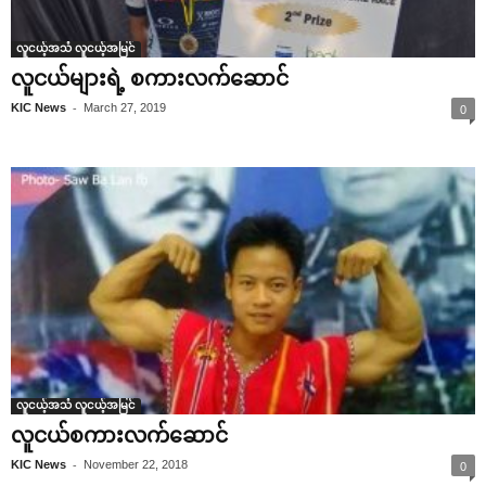
လူငယ့်အသံ လူငယ့်အမြင်
လူငယ်များရဲ့ စကားလက်‌ဆောင်
-
KIC News
March 27, 2019
0
လူငယ့်အသံ လူငယ့်အမြင်
လူငယ်စကားလက်‌ဆောင်
-
KIC News
November 22, 2018
0