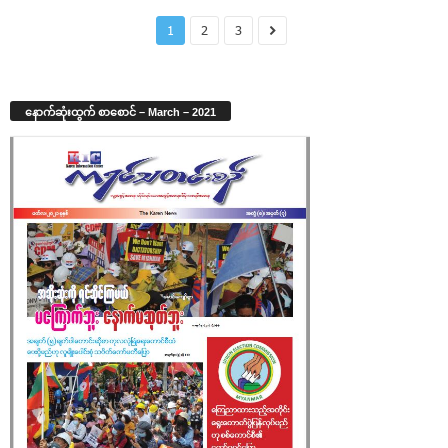
1
2
3
နောက်ဆုံးထွက် စာစောင် – March – 2021