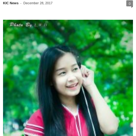
-
KIC News
December 28, 2017
0