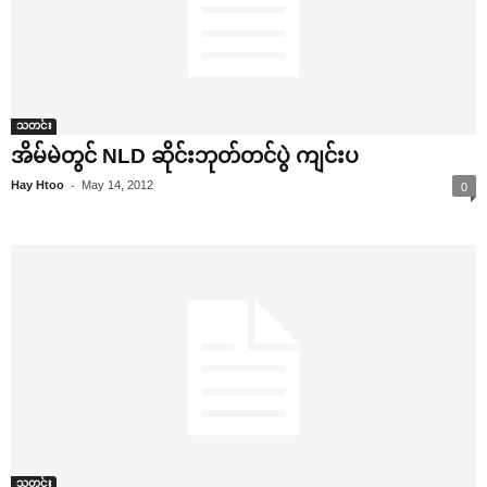
သတင်း
အိမ်မဲတွင် NLD ဆိုင်းဘုတ်တင်ပွဲ ကျင်းပ
-
Hay Htoo
May 14, 2012
0
သတင်း