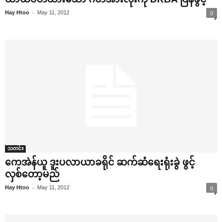
-
Hay Htoo
May 11, 2012
0
သတင်း
‌ကေအဲန်ယူ ဒူးပလာယာခရိုင် ဆက်ဆံ‌ရေးရုံးခွဲ ဖွင့်
လှစ်‌တော့မည်
-
Hay Htoo
May 11, 2012
0