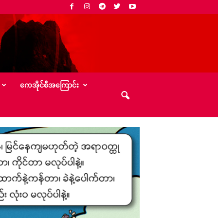
‌ကေအိုင်စီအ‌ကြောင်း