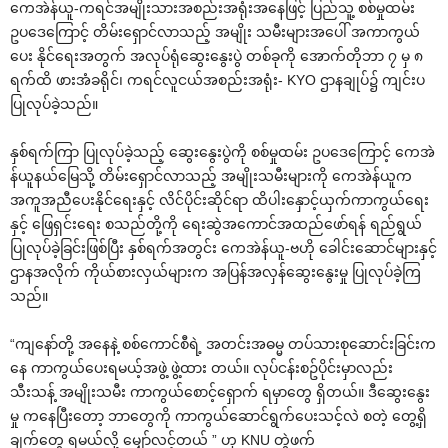
ကေအဲန်ယူ-ကရင်အမျိုးသားအစည်းအရုံးအနေဖြင့် ပြည်သူ့ စစ်မှုထမ်း
ဥပဒေကြောင့် တိမ်းရှောင်လာသည့် အမျိုး သမီးများအပေါ် အကာကွယ်
ပေး နိုင်ရေးအတွက် အလုပ်ရုံဆွေးနွေးပွဲ တစ်ခုကို အောက်တိုဘာ ၇ မှ ၈
ရက်ထိ ဖားအံခရိုင်၊ ကရင်လူငယ်အစည်းအရုံး- KYO ဌာနချုပ်၌ ကျင်းပ
ပြုလုပ်ခဲ့သည်။
နှစ်ရက်ကြာ ပြုလုပ်ခဲ့သည့် ဆွေးနွေးပွဲကို စစ်မှုထမ်း ဥပဒေကြောင့် ကေအဲ
န်ယူနယ်မြေသို့ တိမ်းရှောင်လာသည့် အမျိုးသမီးများကို ကေအဲန်ယူက
အကူအညီပေးနိုင်ရေးနှင့် လိင်ပိုင်းဆိုင်ရာ ထိပါးနှောင့်ယှက်ကာကွယ်ရေး
နှင့် ဖြေရှင်းရေး စသည်တို့ကို ရေးဆွဲအကောင်အထည်ဖော်ရန် ရည်ရွယ်
ပြုလုပ်ခဲ့ခြင်းဖြစ်ပြီး နှစ်ရက်အတွင်း ကေအဲန်ယူ-ဗဟို ခေါင်းဆောင်များနှင့်
ဌာနအလိုက် ကိုယ်စားလှယ်များက အပြန်အလှန်ဆွေးနွေးမှု ပြုလုပ်ခဲ့ကြ
သည်။
“ကျနော်တို့ အနေနဲ့ စစ်ကောင်စီရဲ့ အတင်းအဓမ္မ တပ်သားစုဆောင်းခြင်းက
နေ ကာကွယ်ပေးရမယ့်အဖွဲ့ ဖွဲ့ထား တယ်။ လုပ်ငန်းစဥ်ပိုင်းမှာလည်း
သီးသန့် အမျိုးသမီး ကာကွယ်စောင့်ရှောက် ရမှာတွေ ရှိတယ်။ ဒီဆွေးနွေး
မှု ကနေပြီးတော့ ဘာတွေကို ကာကွယ်ဆောင်ရွက်ပေးသင့်လဲ စတဲ့ တွေ့ရှိ
ချက်တွေ ရမယ်လို့ မျှော်လင့်တယ် ” ဟု KNU တွဲဖက်