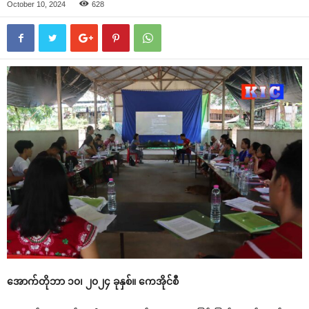
October 10, 2024
628
အောက်တိုဘာ ၁၀၊ ၂၀၂၄ ခုနှစ်။ ကေအိုင်စီ