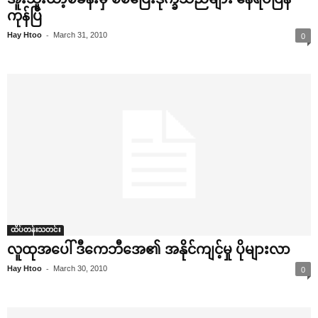
ကုန်ပြီ
-
Hay Htoo
March 31, 2010
0
ထိပ်တန်းသတင်း
လူထုအ‌ပေါ် ဒီ‌ကေဘီ‌အေ၏ အနိုင်ကျင့်မှု ပိုများလာ
-
Hay Htoo
March 30, 2010
0