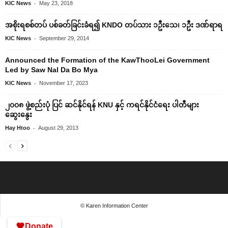
-
KIC News
May 23, 2018
အစိုးရစစ်တပ် ပစ်ခတ်ခြင်းခံရ၍ KNDO တပ်သား ၁ဦး‌သေ၊ ၁ဦး ဒဏ်ရာရ
-
KIC News
September 29, 2014
Announced the Formation of the KawThooLei Government
Led by Saw Nal Da Bo Mya
-
KIC News
November 17, 2023
၂၀၀၈ ဖွဲ့စည်းပုံ ပြင် ဆင်နိုင်ရန် KNU နှင့် ကရင်နိုင်ငံ‌ရေး ပါတီများ
‌ဆွေး‌နွေး
-
Hay Htoo
August 29, 2013
© Karen Information Center
Donate