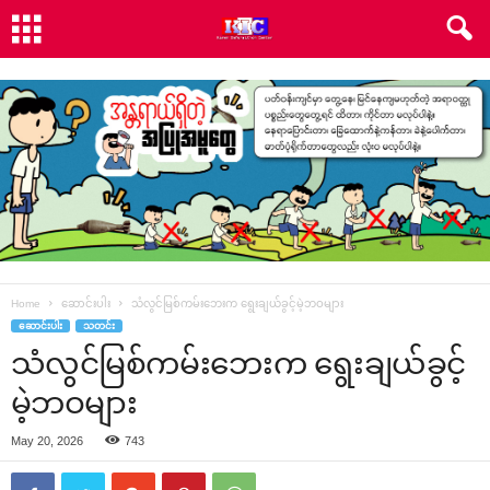
Home
ဆောင်းပါး
သံလွင်မြစ်ကမ်းဘေးက ရွေးချယ်ခွင့်မဲ့ဘဝများ
ဆောင်းပါး
သတင်း
သံလွင်မြစ်ကမ်းဘေးက ရွေးချယ်ခွင့်
မဲ့ဘဝများ
May 20, 2026
743