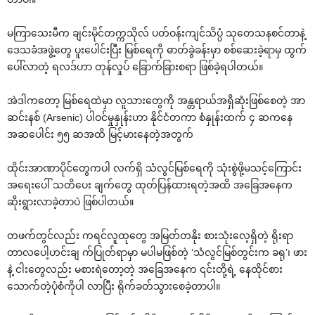
မကြာသေးမီက ချင်းမိုင်တက္ကသိုလ် ပတ်ဝန်းကျင်သိပ္ပံ သုတေသနစင်တာနဲ့
ဒေသခံအဖွဲ့တွေ ပူးပေါင်းပြီး မြစ်ရေကို ဓာတ်ခွဲခန်းမှာ စစ်ဆေးခဲ့ရာမှ ထွက်
ပေါ်လာတဲ့ ရလဒ်ဟာ တုန်လှုပ် ခြောက်ခြားစရာ ဖြစ်ခဲ့ရပါတယ်။
အဲဒါကတော့ မြစ်ရေထဲမှာ လူသားတွေကို အန္တရာယ်အရှိဆုံးဖြစ်စေတဲ့ အာ
ဆင်းနစ် (Arsenic) ပါဝင်မှုနှုန်းဟာ နိုင်ငံတကာ စံနှုန်းထက် ၄ ဆကနေ
အဆပေါင်း ၅၅ ဆအထိ မြင့်မားနေတဲ့အတွက်
ထိုင်းအာဏာပိုင်တွေကပါ လက်ရှိ သံလွင်မြစ်ရေကို သုံးစွဲဖို့မသင့်ကြောင်း
အရေးပေါ် သတိပေး ချက်တွေ ထုတ်ပြန်ထားရတဲ့အထိ အခြေအနေက
ဆိုးရွားလာခဲ့တာပဲ ဖြစ်ပါတယ်။
တဖက်တွင်လည်း ကရင်လူထုတွေ အမြတ်တနိုး စားသုံးလေ့ရှိတဲ့ ရိုးရာ
တာလပေါ့ဟင်းချ က်ပြုတ်ရာမှာ မပါမဖြစ်တဲ့ ‘သံလွင်မြစ်တွင်းက ခရု’၊ ဖား
နဲ့ ငါးတွေလည်း မစားရဲတော့တဲ့ အခြေအနေက ၎င်းတို့ရဲ့ နေထိုင်စား
သောက်တဲ့ပုံစံကိုပါ လာပြီး ရိုက်ခတ်သွားစေခဲ့တာပါ။