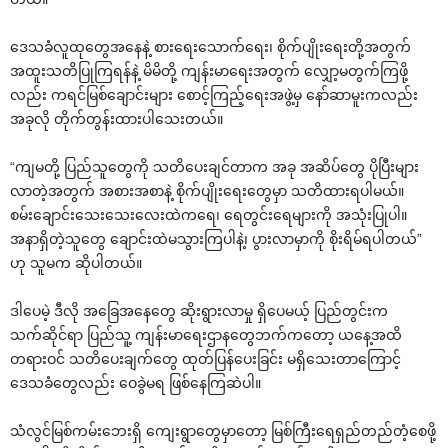
‌ဒေသခံလူထုတွေအနေနဲ့ စားရေးသောက်ရေး၊ စိုက်ပျိုးရေးတို့အတွက်
အထူးသတိပြုကြရန်နဲ့ မိမိတို့ ကျန်းမာရေးအတွက် လျှော့မတွက်ကြဖို့
လည်း ကရင်မြစ်ချောင်းများ စောင့်ကြည့်ရေးအဖွဲ့မှ နော်ဆာမူးကလည်း
အခုလို တိုက်တွန်းထားပါသေးတယ်။
“ကျမတို့ ပြည်သူတွေကို သတိပေးချင်တာက အခု အဆိပ်တွေ ပိုပြီးများ
လာတဲ့အတွက် အစားအစာနဲ့ စိုက်ပျိုးရေးတွေမှာ သတိထားရပါမယ်။
စမ်းချောင်းသေးသေးလေးထဲကရေ၊ ရေတွင်းရေများကို အသုံးပြုပါ။
အနာရှိတဲ့သူတွေ ချောင်းထဲမသွားကြပါနဲ့၊ ပွားလာမှာကို စိုးရိမ်ရပါတယ်”
ဟု သူမက ဆိုပါတယ်။
ဒါပေမဲ့ ဒီလို အခြေအနေတွေ ဆိုးရွားလာမှု ရှိပေမယ့် ပြည်တွင်းက
သက်ဆိုင်ရာ ပြည်သူ့ ကျန်းမာရေးဌာနတွေဘက်ကတော့ ယနေ့အထိ
တရားဝင် သတိပေးချက်တွေ ထုတ်ပြန်ပေးခြင်း မရှိသေးတာကြောင့်
ဒေသခံတွေလည်း ဝေခွဲမရ ဖြစ်နေကြဆဲပါ။
သံလွင်မြစ်ကမ်းဘေးရှိ ကျေးရွာတွေမှာတော့ မြစ်ကြီးရေရှည်တည်တံ့စေဖို့