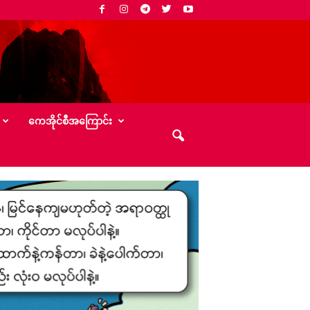
‌ကေအိုင်စီအ‌ကြောင်း