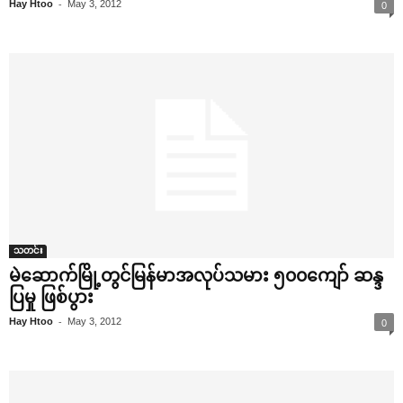
-
Hay Htoo
May 3, 2012
0
သတင်း
မဲ‌ဆောက်မြို့တွင်မြန်မာအလုပ်သမား ၅၀၀‌ကျော် ဆန္ဒ
ပြမှု ဖြစ်ပွား
-
Hay Htoo
May 3, 2012
0