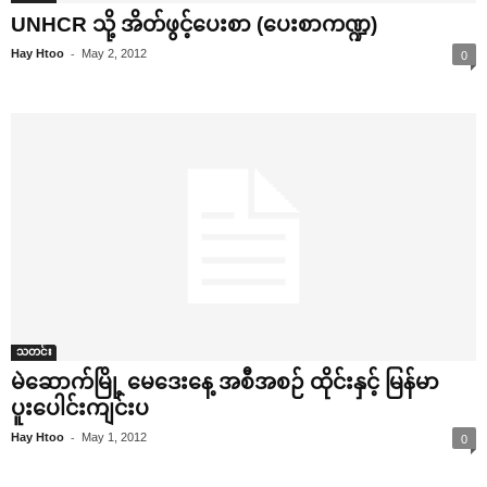
UNHCR သို့ အိတ်ဖွင့်‌ပေးစာ (‌ပေးစာကဏ္ဍ)
-
Hay Htoo
May 2, 2012
0
သတင်း
မဲ‌ဆောက်မြို့ ‌မေ‌ဒေး‌နေ့ အစီအစဉ် ထိုင်းနှင့် မြန်မာ
ပူး‌ပေါင်းကျင်းပ
-
Hay Htoo
May 1, 2012
0