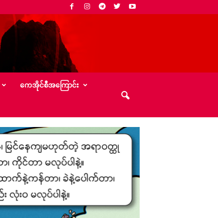
‌ကေအိုင်စီအ‌ကြောင်း