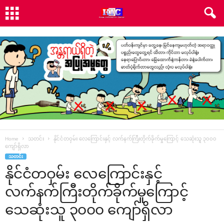
Home
သတင်း
နိုင်ငံတဝှမ်း လေကြောင်းနှင့် လက်နက်ကြီးတိုက်ခိုက်မှုကြောင့် သေဆုံးသူ ၃၀၀၀
ကျော်ရှိလာ
သတင်း
နိုင်ငံတဝှမ်း လေကြောင်းနှင့်
လက်နက်ကြီးတိုက်ခိုက်မှုကြောင့်
သေဆုံးသူ ၃၀၀၀ ကျော်ရှိလာ