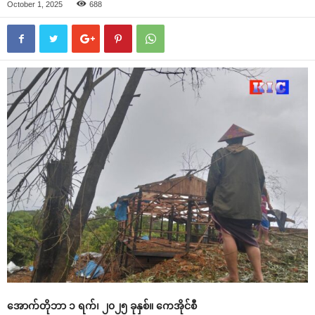
October 1, 2025
688
အောက်တိုဘာ ၁ ရက်၊ ၂၀၂၅ ခုနှစ်။ ကေအိုင်စီ