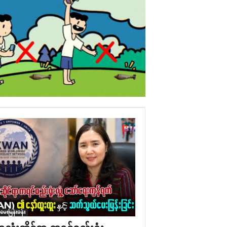
ံမေးမြန်းခန်း