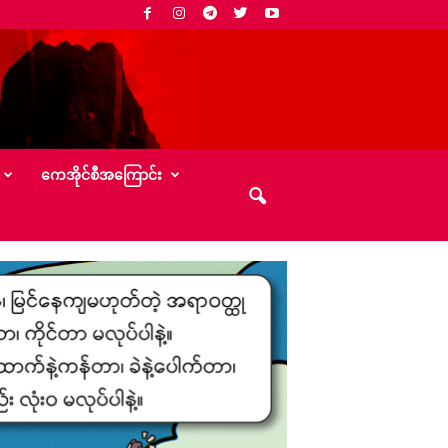
‌ကေအိုင်စီအ‌ကြောင်း