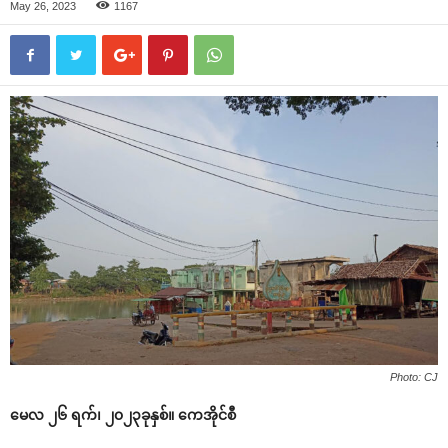
May 26, 2023
1167
Photo: CJ
မေလ ၂၆ ရက်၊ ၂၀၂၃ခုနှစ်။ ကေအိုင်စီ