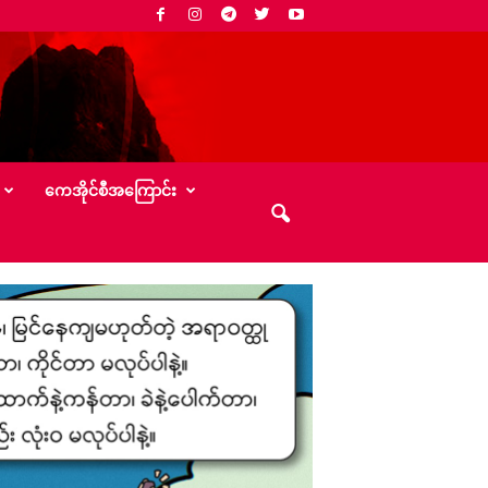
‌ကေအိုင်စီအ‌ကြောင်း