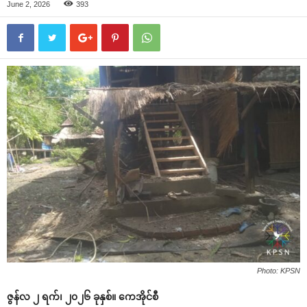
June 2, 2026
393
Photo: KPSN
ဇွန်လ ၂ ရက်၊ ၂၀၂၆ ခုနှစ်။ ကေအိုင်စီ