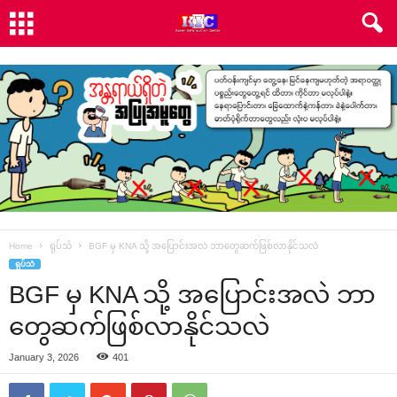
Home
ရုပ်သံ
BGF မှ KNA သို့ အပြောင်းအလဲ ဘာတွေဆက်ဖြစ်လာနိုင်သလဲ
ရုပ်သံ
BGF မှ KNA သို့ အပြောင်းအလဲ ဘာ
တွေဆက်ဖြစ်လာနိုင်သလဲ
January 3, 2026
401