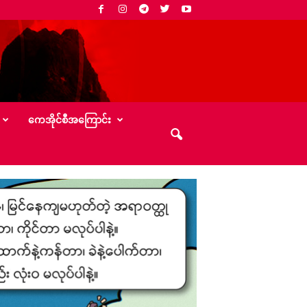
‌ကေအိုင်စီအ‌ကြောင်း