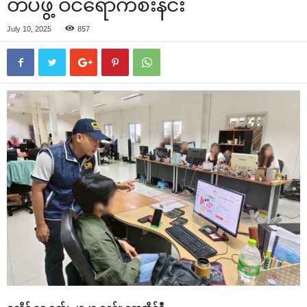
တပ်ဖွဲ့ ဝင်ရောက်စီးနင်း
July 10, 2025
857