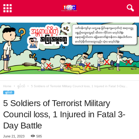
Home
ရုပ်သံ
5 Soldiers of Terrorist Military Council loss, 1 Injured in Fatal 3-Day...
ရုပ်သံ
5 Soldiers of Terrorist Military
Council loss, 1 Injured in Fatal 3-
Day Battle
June 21, 2023
585