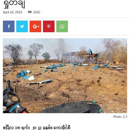
ရှုတ်ချ
April 18, 2023
1042
Photo: CJ
ဧပြီလ ၁၈ ရက်၊ ၂၀၂၃ ခုနှစ်။ ကေအိုင်စီ