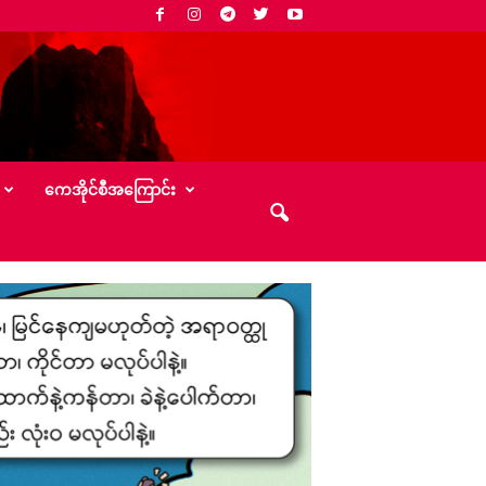
‌ကေအိုင်စီအ‌ကြောင်း