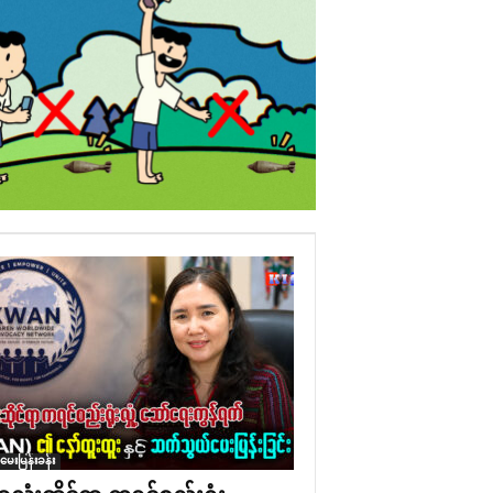
ံမေးမြန်းခန်း