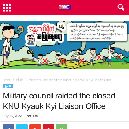
Home
ရုပ်သံ
Military council raided the closed KNU Kyauk Kyi Liaison Office
ရုပ်သံ
Military council raided the closed
KNU Kyauk Kyi Liaison Office
July 25, 2022
1385