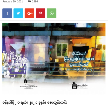
January 20, 2021
2396
ဇန်နဝါရီ ၂ဝ ရက်၊ ၂၀၂၁ ခုနှစ်။ ‌စောထွန်းလင်း