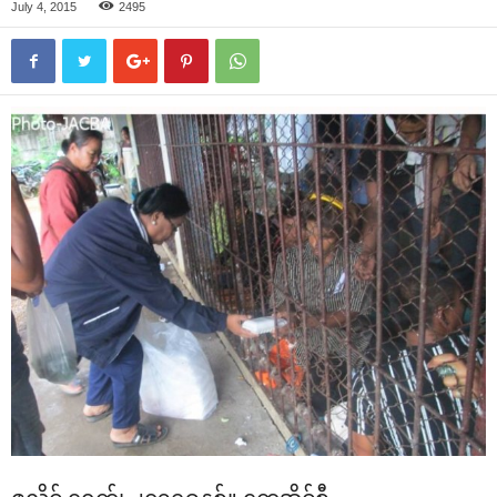
July 4, 2015
2495