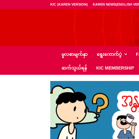
KIC (KAREN VERSION)
KAREN NEWS(ENGLISH VER
ကေ
မူလစာမျက်နှာ
ရွေး‌ကောက်ပွဲ
F
အို
င်
ဆက်သွယ်ရန်
KIC MEMBERSHIP
စီ
–
K
I
C
N
e
w
s