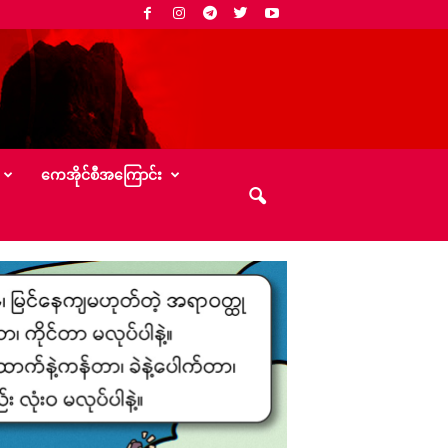
‌ကေအိုင်စီအ‌ကြောင်း