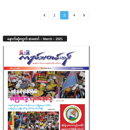
2
3
4
နောက်ဆုံးထွက် စာစောင် – March – 2021