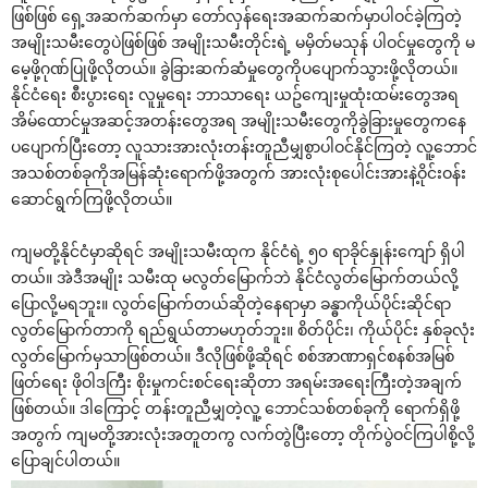
ဖြစ်ဖြစ် ရှေ့အဆက်ဆက်မှာ တော်လှန်ရေးအဆက်ဆက်မှာပါဝင်ခဲ့ကြတဲ့
အမျိုးသမီးတွေပဲဖြစ်ဖြစ် အမျိုးသမီးတိုင်းရဲ့ မမှိတ်မသုန် ပါဝင်မှုတွေကို မ
မေ့ဖို့ဂုဏ်ပြုဖို့လိုတယ်။ ခွဲခြားဆက်ဆံမှုတွေကိုပပျောက်သွားဖို့လိုတယ်။
နိုင်ငံရေး စီးပွားရေး လူမှုရေး ဘာသာရေး ယဥ်ကျေးမှုထုံးထမ်းတွေအရ
အိမ်ထောင်မှုအဆင့်အတန်းတွေအရ အမျိုးသမီးတွေကိုခွဲခြားမှုတွေကနေ
ပပျောက်ပြီးတော့ လူသားအားလုံးတန်းတူညီမျှစွာပါဝင်နိုင်ကြတဲ့ လူ့ဘောင်
အသစ်တစ်ခုကိုအမြန်ဆုံးရောက်ဖို့အတွက် အားလုံးစုပေါင်းအားနဲ့ဝိုင်းဝန်း
ဆောင်ရွက်ကြဖို့လိုတယ်။
ကျမတို့နိုင်ငံမှာဆိုရင် အမျိုးသမီးထုက နိုင်ငံရဲ့ ၅၀ ရာခိုင်နှုန်းကျော် ရှိပါ
တယ်။ အဲဒီအမျိုး သမီးထု မလွတ်မြောက်ဘဲ နိုင်ငံလွတ်မြောက်တယ်လို့
ပြောလို့မရဘူး။ လွတ်မြောက်တယ်ဆိုတဲ့နေရာမှာ ခန္ဓာကိုယ်ပိုင်းဆိုင်ရာ
လွတ်မြောက်တာကို ရည်ရွယ်တာမဟုတ်ဘူး။ စိတ်ပိုင်း၊ ကိုယ်ပိုင်း နှစ်ခုလုံး
လွတ်မြောက်မှသာဖြစ်တယ်။ ဒီလိုဖြစ်ဖို့ဆိုရင် စစ်အာဏာရှင်စနစ်အမြစ်
ဖြတ်ရေး ဖိုဝါဒကြီး စိုးမှုကင်းစင်ရေးဆိုတာ အရမ်းအရေးကြီးတဲ့အချက်
ဖြစ်တယ်။ ဒါကြောင့် တန်းတူညီမျှတဲ့လူ့ ဘောင်သစ်တစ်ခုကို ရောက်ရှိဖို့
အတွက် ကျမတို့အားလုံးအတူတကွ လက်တွဲပြီးတော့ တိုက်ပွဲဝင်ကြပါစို့လို့
ပြောချင်ပါတယ်။