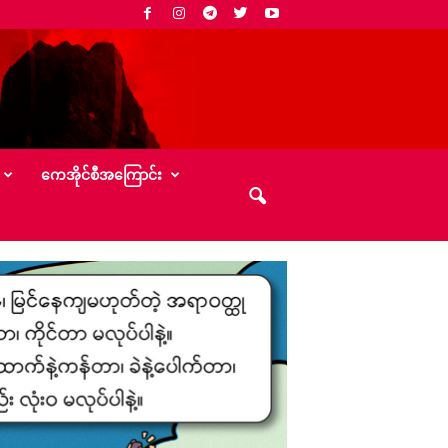
‌ကေအိုင်စီအ‌ကြောင်း