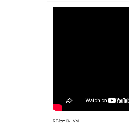
RFJzmI0-_VM