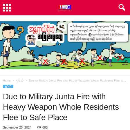
Home
ရုပ်သံ
Due to Military Junta Fire with Heavy Weapon Whole Residents Flee to...
ရုပ်သံ
Due to Military Junta Fire with
Heavy Weapon Whole Residents
Flee to Safe Place
September 25, 2024
685