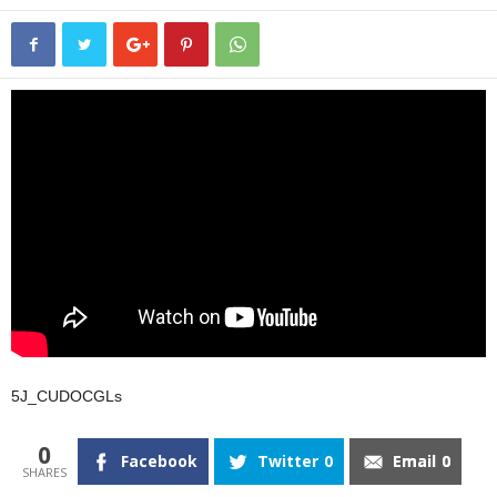
5J_CUDOCGLs
0
Facebook
Twitter
0
Email
0