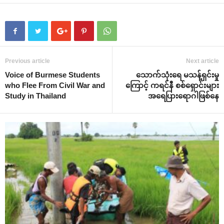
Previous article
Next article
Voice of Burmese Students
သောက်သုံးရေ မသန့်ရှင်းမှု
who Flee From Civil War and
ကြောင့် ကရင်နီ စစ်ရှောင်းများ
Study in Thailand
အရေပြားရောဂါဖြစ်နေ