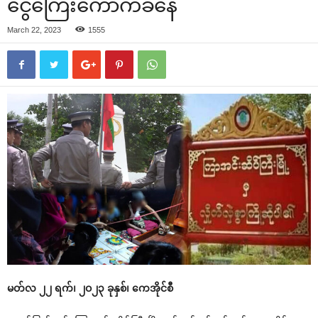
ငွေကြေးကောက်ခံနေ
March 22, 2023
1555
မတ်လ ၂၂ ရက်၊ ၂ဝ၂၃ ခုနှစ်၊ ကေအိုင်စီ