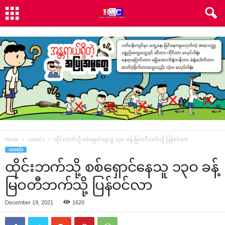
Home
သတင်း
ထိုင်းဘက်သို့ စစ်‌ရှောင်‌နေသူ ၁၃ဝ ခန့် မြဝတီဘက်သို့ ပြန်ဝင်လာ
သတင်း
ထိုင်းဘက်သို့ စစ်‌ရှောင်‌နေသူ ၁၃ဝ ခန့်
မြဝတီဘက်သို့ ပြန်ဝင်လာ
December 19, 2021
1620