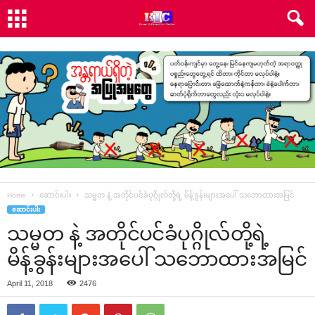
Home
ဆောင်းပါး
သမ္မတ နဲ့ အတိုင်ပင်ခံပုဂ္ဂိုလ်တို့ရဲ့ မိန့်ခွန်းများအ‌ပေါ် သ‌ဘောထားအမြင်
ဆောင်းပါး
သမ္မတ နဲ့ အတိုင်ပင်ခံပုဂ္ဂိုလ်တို့ရဲ့
မိန့်ခွန်းများအ‌ပေါ် သ‌ဘောထားအမြင်
April 11, 2018
2476