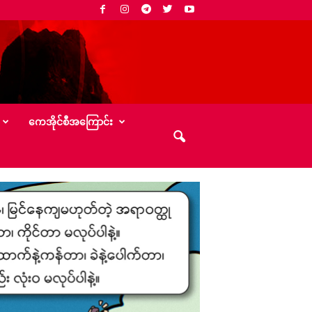
‌ကေအိုင်စီအ‌ကြောင်း