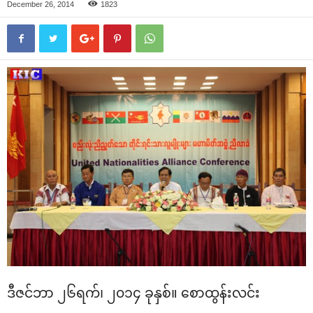
December 26, 2014
1823
ဒီဇင်ဘာ ၂၆ရက်၊ ၂၀၁၄ ခုနှစ်။ ‌စောထွန်းလင်း