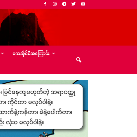
‌ကေအိုင်စီအ‌ကြောင်း