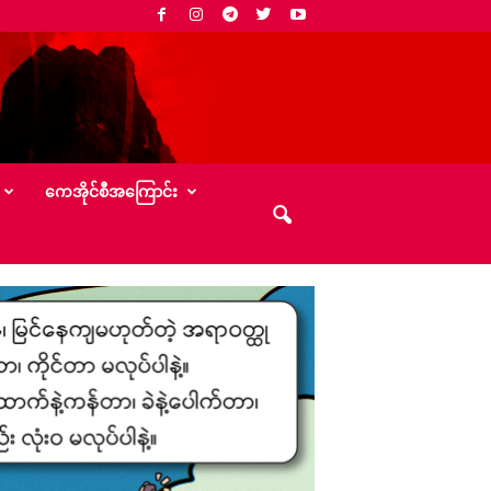
‌ကေအိုင်စီအ‌ကြောင်း