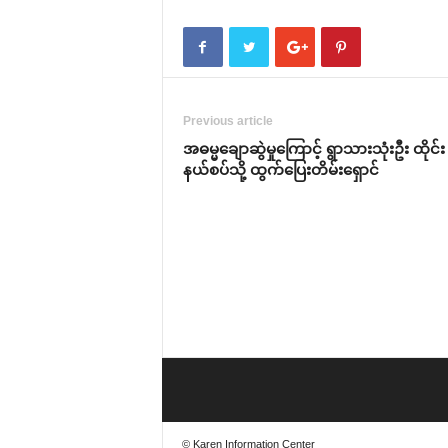
Previous article
အဓမ္မ‌ချောဆွဲမှု‌ကြောင့် ရွာသားသုံးဦး ထိုင်း
နယ်စပ်သို့ ထွက်‌ပြေးတိမ်း‌ရှောင်
© Karen Information Center