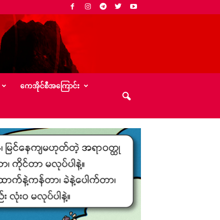
‌ကေအိုင်စီအ‌ကြောင်း