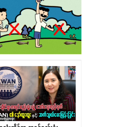
ံမေးမြန်းခန်း