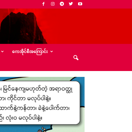
‌ကေအိုင်စီအ‌ကြောင်း