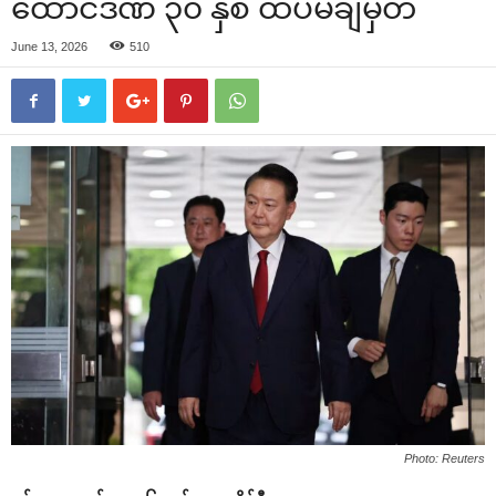
ထောင်ဒဏ် ၃၀ နှစ် ထပ်မံချမှတ်
June 13, 2026
510
Photo: Reuters