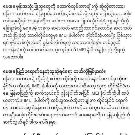
မေး။ ။ ဖုန်းအသုံးပြုသူတွေကို ထောက်လှမ်းတာမျိုးကို ဆိုလိုတာလား။
ဖြေ။ ။ ဟုတ်တယ် ခြေရာခံထောက်လှမ်းတယ်လို့လည်း ပြောလို့ရတာပေါ့။
တစ်ခုခုဆိုရင် ကျနော်တို့က ဆင်းကတ်လေး ဖြုတ်လိုက်ရုံနဲ့ ကျနော်တို့ကို
ခြေရာခံလို့ မရပေမဲ့ အခုက ဆင်းကတ် မထည့်ထားရင်တောင်မှ ဆင်းကတ်
အသုံးပြုခဲ့တဲ့ တာဝါတိုင်တွေမှာ IMEI နံပါတ်က ချိတ်မိတဲ့ဟာမျိုး ဖြစ်သွား
ရင် ဖုန်းတစ်လုံးလုံးကို စွန့်ပစ်လိုက်ရတဲ့ သဘောပေါ့နော်။ တစ်ခုခုဆို
အကုန်လုံးကို ဆင်းကတ်မထည့်လည်းပဲ ဒီ IMEI နံပါတ်နဲ့ ကြည့်လို့ရတဲ့
သဘောပါ။
မေး။ ။ ပြည်ပရောက်နေတဲ့သူဆိုရင်ရော ဘယ်လိုဖြစ်မှာလဲ။
ဖြေ။ ။ တကယ်လို့ ကိုယ့်ရဲ့စက်က ထိုင်းကို ရောက်နေရင်တောင်မှ ထိုင်း
နိုင်ငံက ကိုယ့်ရဲ့ IMEI နံပါတ်ကို ယူထားတယ်ဆိုတော့ သူက ထိုင်းနိုင်ငံက
နေ မြန်မာပြည်ကို ဆက်သွယ်ရင် ဖုန်းနံပါတ်အပြင် IMEI နံပါတ်ကိုပါ ထပ်
ယူတာကိုး။ IMEI နံပါတ်ကို ထပ်ယူတယ်ဆိုတာမျိုးက ထိုင်းနိုင်ငံ ရောက်
နေ တာတောင်မှ ဒီဖုန်းက ဘာကိုသုံးလဲ ဘာကိုဆက်သွယ်လဲဆိုတာ သိနေ
တာမျိုးပေါ့။ ထိုင်းအော်ပရေ တာကတောင် ပေးစရာမလိုဘဲ မြန်မာပြည်ကို
ဆက်သွယ်ရင် ဒါက ပေါ်နေမှာ။