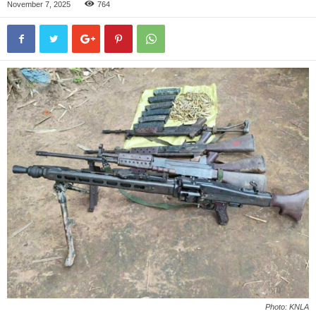
November 7, 2025
764
Photo: KNLA