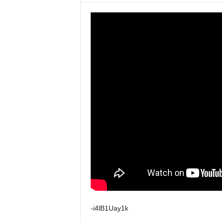
-i4lB1Uay1k