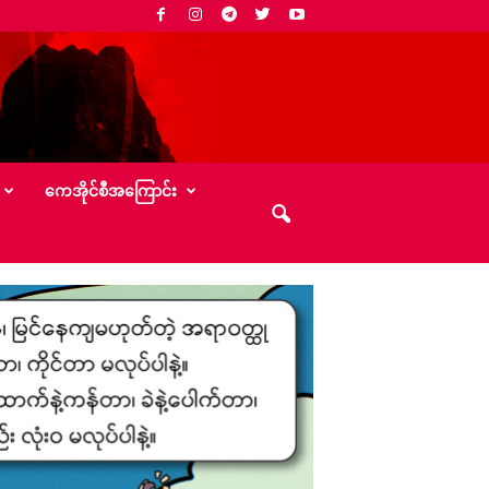
‌ကေအိုင်စီအ‌ကြောင်း