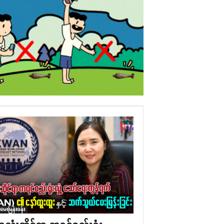
ံမေးမြန်းခန်း