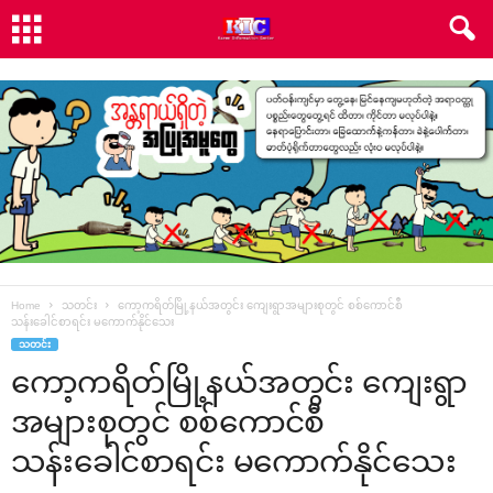
Home
သတင်း
ကော့ကရိတ်မြို့နယ်အတွင်း ကျေးရွာအများစုတွင် စစ်ကောင်စီ
သန်းခေါင်စာရင်း မကောက်နိုင်သေး
သတင်း
ကော့ကရိတ်မြို့နယ်အတွင်း ကျေးရွာ
အများစုတွင် စစ်ကောင်စီ
သန်းခေါင်စာရင်း မကောက်နိုင်သေး