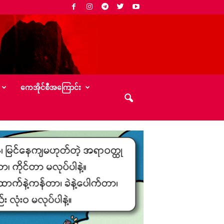
‌ကေအိုင်စီအ‌ကြောင်း