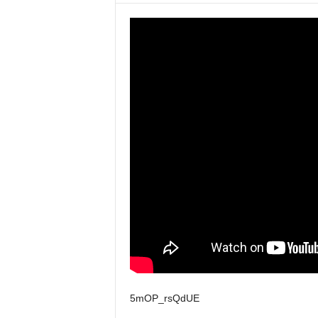
5mOP_rsQdUE