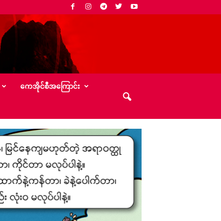
‌ကေအိုင်စီအ‌ကြောင်း