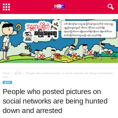
Home
ရုပ်သံ
People who posted pictures on social networks are being hunted down
and...
ရုပ်သံ
People who posted pictures on
social networks are being hunted
down and arrested