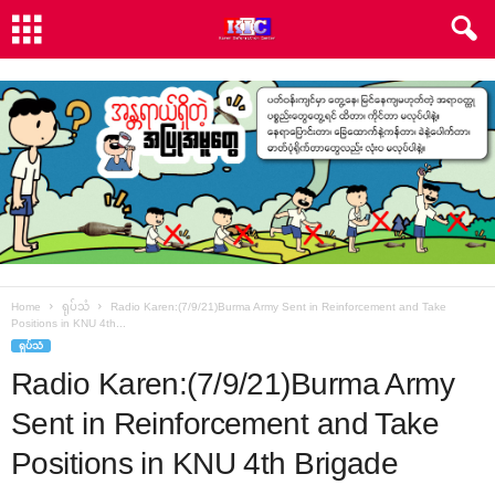
Home
ရုပ်သံ
Radio Karen:(7/9/21)Burma Army Sent in Reinforcement and Take
Positions in KNU 4th...
ရုပ်သံ
Radio Karen:(7/9/21)Burma Army
Sent in Reinforcement and Take
Positions in KNU 4th Brigade