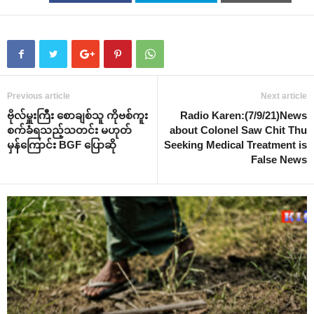
Previous article
Next article
ဗိုလ်မှူးကြီး ‌စောချစ်သူ ကိုဗစ်ကူး
Radio Karen:(7/9/21)News
စက်ခံရသည့်သတင်း မဟုတ်
about Colonel Saw Chit Thu
မှန်‌ကြောင်း BGF ‌ပြောဆို
Seeking Medical Treatment is
False News