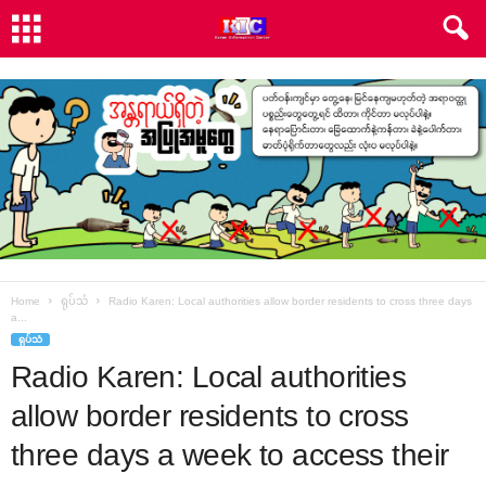
Home
ရုပ်သံ
Radio Karen: Local authorities allow border residents to cross three days
a...
ရုပ်သံ
Radio Karen: Local authorities
allow border residents to cross
three days a week to access their