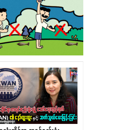
ံမေးမြန်းခန်း