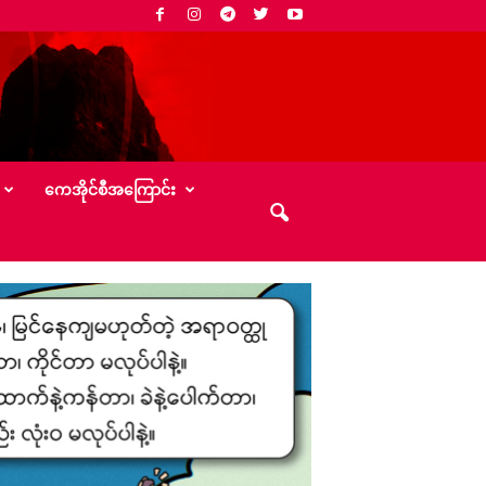
‌ကေအိုင်စီအ‌ကြောင်း