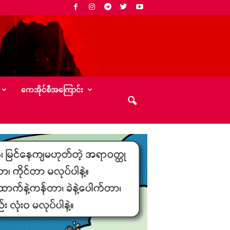
‌ကေအိုင်စီအ‌ကြောင်း