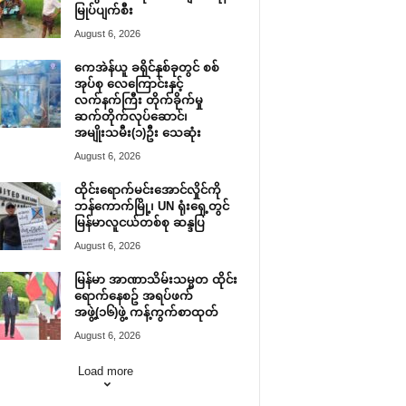
မြုပ်ပျက်စီး
August 6, 2026
ကေအဲန်ယူ ခရိုင်နှစ်ခုတွင် စစ်
အုပ်စု လေကြောင်းနှင့်
လက်နက်ကြီး တိုက်ခိုက်မှု
ဆက်တိုက်လုပ်ဆောင်၊
အမျိုးသမီး(၁)ဦး သေဆုံး
August 6, 2026
ထိုင်းရောက်မင်းအောင်လှိုင်ကို
ဘန်ကောက်မြို့၊ UN ရုံးရှေ့တွင်
မြန်မာလူငယ်တစ်စု ဆန္ဒပြ
August 6, 2026
မြန်မာ အာဏာသိမ်းသမ္မတ ထိုင်း
ရောက်နေစဥ် အရပ်ဖက်
အဖွဲ့(၁၆)ဖွဲ့ ကန့်ကွက်စာထုတ်
August 6, 2026
Load more